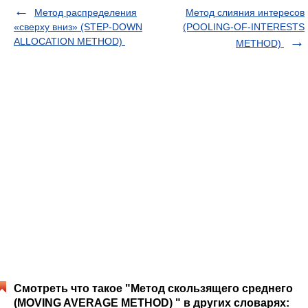
Метод распределения
Метод слияния интересов
«сверху вниз» (STEP-DOWN
(POOLING-OF-INTERESTS
ALLOCATION METHOD)
METHOD)
Смотреть что такое "Метод скользящего среднего
(MOVING AVERAGE METHOD) " в других словарях: