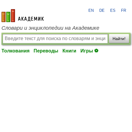
EN
DE
ES
FR
academic.ru
Словари и энциклопедии на Академике
Найти!
Толкования
Переводы
Книги
Игры ⚽